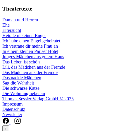
Theatertexte
Damen und Herren
Ehe
Eifersucht
Heirate nie einen Engel
Ich habe einen Engel geheiratet
Ich vertraue dir meine Frau an
In einem kleinen Pariser Hotel
Junges Mädchen aus gutem Haus
Das Leben ist schön
Lili, das Mädchen aus der Fremde
Das Mädchen aus der Fremde
Das nackte Mädchen
Sag die Wahrheit
Die schwarze Katze
Die Wohnung nebenan
Thomas Sessler Verlag GmbH © 2025
Impressum
Datenschutz
Newsletter
↑