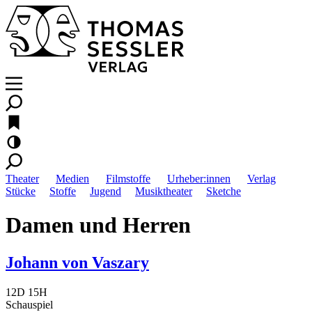
Theater
Medien
Filmstoffe
Urheber:innen
Verlag
Stücke
Stoffe
Jugend
Musiktheater
Sketche
Damen und Herren
Johann von Vaszary
12D 15H
Schauspiel