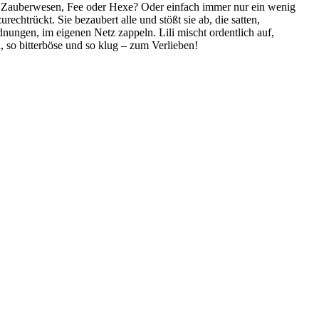
in Zauberwesen, Fee oder Hexe? Oder einfach immer nur ein wenig
urechtrückt. Sie bezaubert alle und stößt sie ab, die satten,
ordnungen, im eigenen Netz zappeln. Lili mischt ordentlich auf,
ch, so bitterböse und so klug – zum Verlieben!