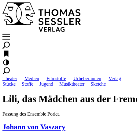
Theater
Medien
Filmstoffe
Urheber:innen
Verlag
Stücke
Stoffe
Jugend
Musiktheater
Sketche
Lili, das Mädchen aus der Frem
Fassung des Ensemble Porica
Johann von Vaszary