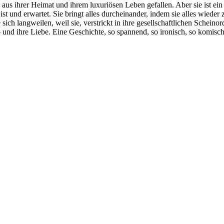
aus ihrer Heimat und ihrem luxuriösen Leben gefallen. Aber sie ist e
ist und erwartet. Sie bringt alles durcheinander, indem sie alles wieder z
 sich langweilen, weil sie, verstrickt in ihre gesellschaftlichen Schein
Art – und ihre Liebe. Eine Geschichte, so spannend, so ironisch, so komis