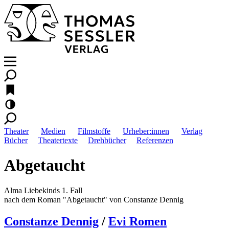
Theater
Medien
Filmstoffe
Urheber:innen
Verlag
Bücher
Theatertexte
Drehbücher
Referenzen
Abgetaucht
Alma Liebekinds 1. Fall
nach dem Roman "Abgetaucht" von Constanze Dennig
Constanze Dennig
/
Evi Romen