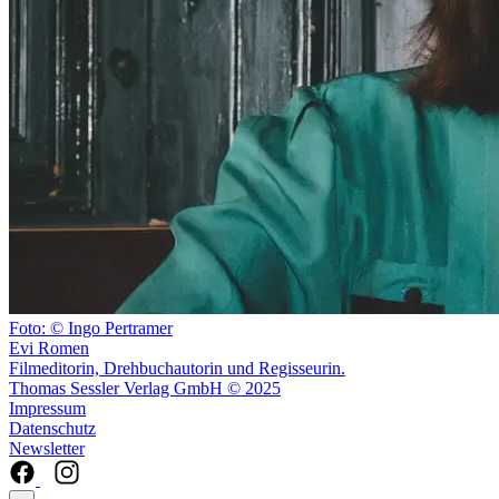
Foto: © Ingo Pertramer
Evi Romen
Filmeditorin, Drehbuchautorin und Regisseurin.
Thomas Sessler Verlag GmbH © 2025
Impressum
Datenschutz
Newsletter