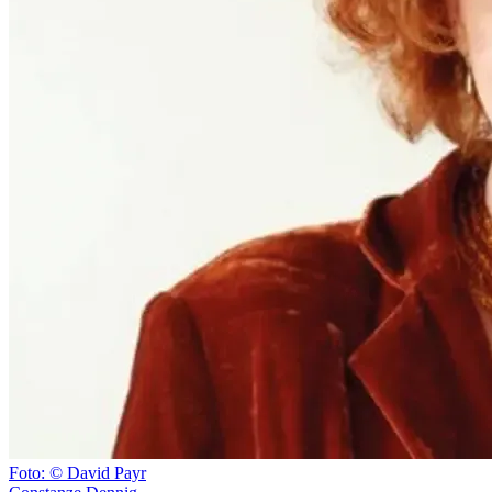
Foto: © David Payr