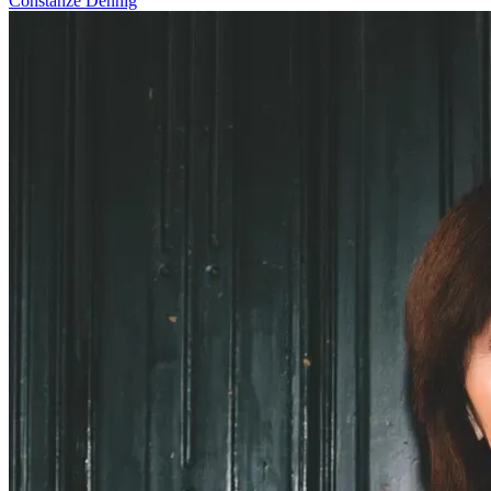
Constanze Dennig