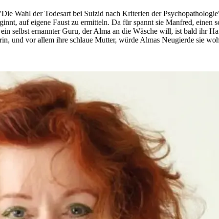
"Die Wahl der Todesart bei Suizid nach Kriterien der Psychopathologie
innt, auf eigene Faust zu ermitteln. Da für spannt sie Manfred, einen sc
 ein selbst ernannter Guru, der Alma an die Wäsche will, ist bald ihr H
rin, und vor allem ihre schlaue Mutter, würde Almas Neugierde sie w