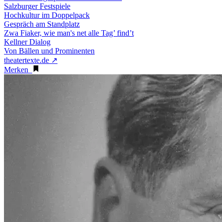
Salzburger Festspiele
Hochkultur im Doppelpack
Gespräch am Standplatz
Zwa Fiaker, wie man's net alle Tag’ find’t
Kellner Dialog
Von Bällen und Prominenten
theatertexte.de ↗
Merken