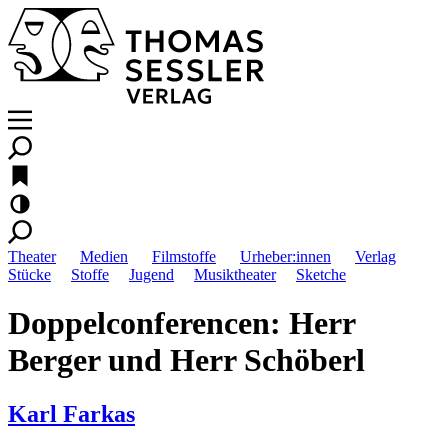
Theater
Medien
Filmstoffe
Urheber:innen
Verlag
Stücke
Stoffe
Jugend
Musiktheater
Sketche
Doppelconferencen: Herr
Berger und Herr Schöberl
Karl Farkas