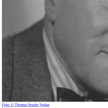
Foto: © Thomas Sessler Verlag