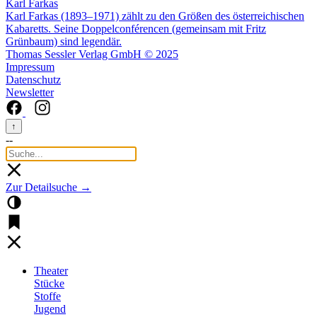
Karl Farkas
Karl Farkas (1893–1971) zählt zu den Größen des österreichischen
Kabaretts. Seine Doppelconférencen (gemeinsam mit Fritz
Grünbaum) sind legendär.
Thomas Sessler Verlag GmbH © 2025
Impressum
Datenschutz
Newsletter
↑
--
Zur Detailsuche →
Theater
Stücke
Stoffe
Jugend