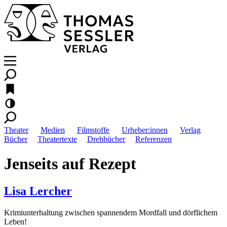
Theater
Medien
Filmstoffe
Urheber:innen
Verlag
Bücher
Theatertexte
Drehbücher
Referenzen
Jenseits auf Rezept
Lisa Lercher
Krimiunterhaltung zwischen spannendem Mordfall und dörflichem
Leben!