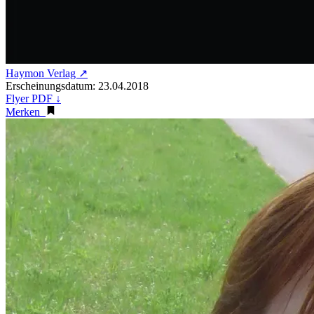
Haymon Verlag ↗
Erscheinungsdatum: 23.04.2018
Flyer PDF ↓
Merken