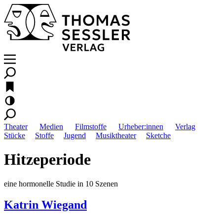
Theater
Medien
Filmstoffe
Urheber:innen
Verlag
Stücke
Stoffe
Jugend
Musiktheater
Sketche
Hitzeperiode
eine hormonelle Studie in 10 Szenen
Katrin Wiegand