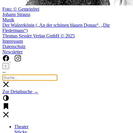
Foto: © Gemeinfrei
Johann Strauss
Musik
Der Walzerkönig („An der schönen blauen Donau“, „Die
Fledermaus“)
Thomas Sessler Verlag GmbH © 2025
Impressum
Datenschutz
Newsletter
↑
--
Zur Detailsuche →
Theater
Stücke