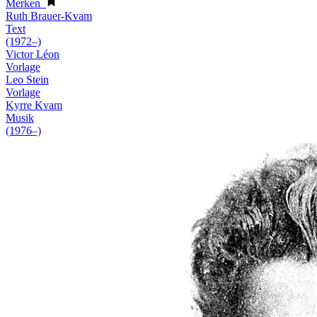
Merken
Ruth Brauer-Kvam
Text
(1972–)
Victor Léon
Vorlage
Leo Stein
Vorlage
Kyrre Kvam
Musik
(1976–)