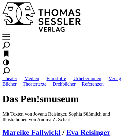
Theater
Medien
Filmstoffe
Urheber:innen
Verlag
Bücher
Theatertexte
Drehbücher
Referenzen
Das Pen!smuseum
Mit Texten von Jovana Reisinger, Sophia Süßmilch und
Illustrationen von Andrea Z. Scharf
Mareike Fallwickl
/
Eva Reisinger