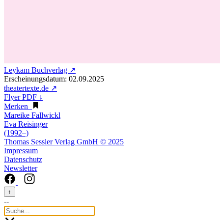
Leykam Buchverlag ↗
Erscheinungsdatum: 02.09.2025
theatertexte.de ↗
Flyer PDF ↓
Merken
Mareike Fallwickl
Eva Reisinger
(1992–)
Thomas Sessler Verlag GmbH © 2025
Impressum
Datenschutz
Newsletter
↑
--