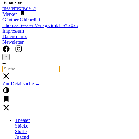
Schauspiel
theatertexte.de ↗
Merken
Günther Ghirardini
Thomas Sessler Verlag GmbH © 2025
Impressum
Datenschutz
Newsletter
↑
--
Zur Detailsuche →
Theater
Stücke
Stoffe
Jugend