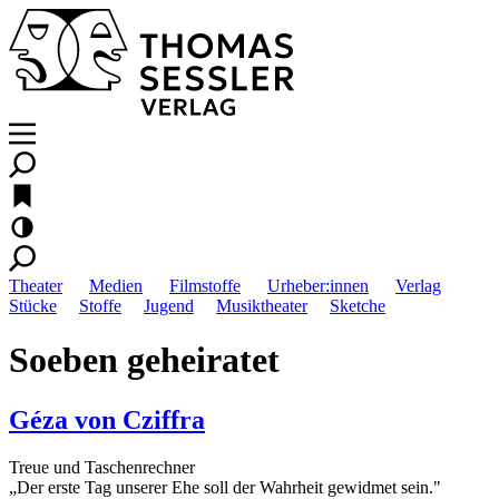
Theater
Medien
Filmstoffe
Urheber:innen
Verlag
Stücke
Stoffe
Jugend
Musiktheater
Sketche
Soeben geheiratet
Géza von Cziffra
Treue und Taschenrechner
„Der erste Tag unserer Ehe soll der Wahrheit gewidmet sein."