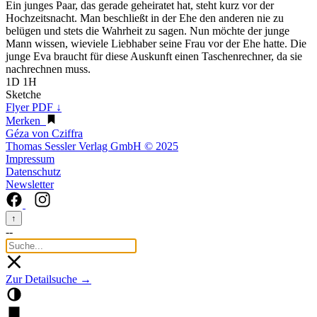
Ein junges Paar, das gerade geheiratet hat, steht kurz vor der
Hochzeitsnacht. Man beschließt in der Ehe den anderen nie zu
belügen und stets die Wahrheit zu sagen. Nun möchte der junge
Mann wissen, wieviele Liebhaber seine Frau vor der Ehe hatte. Die
junge Eva braucht für diese Auskunft einen Taschenrechner, da sie
nachrechnen muss.
1D 1H
Sketche
Flyer PDF ↓
Merken
Géza von Cziffra
Thomas Sessler Verlag GmbH © 2025
Impressum
Datenschutz
Newsletter
↑
--
Zur Detailsuche →