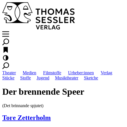
Theater
Medien
Filmstoffe
Urheber:innen
Verlag
Stücke
Stoffe
Jugend
Musiktheater
Sketche
Der brennende Speer
(Det brinnande spjutet)
Tore Zetterholm