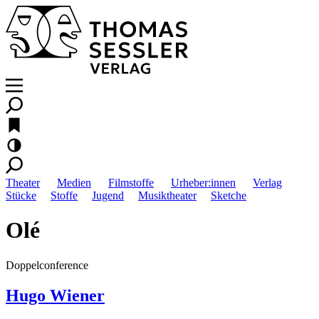
Theater
Medien
Filmstoffe
Urheber:innen
Verlag
Stücke
Stoffe
Jugend
Musiktheater
Sketche
Olé
Doppelconference
Hugo Wiener