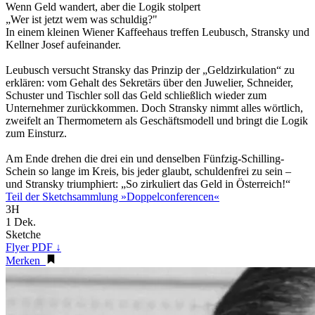
Wenn Geld wandert, aber die Logik stolpert
„Wer ist jetzt wem was schuldig?"
In einem kleinen Wiener Kaffeehaus treffen Leubusch, Stransky und
Kellner Josef aufeinander.
Leubusch versucht Stransky das Prinzip der „Geldzirkulation“ zu
erklären: vom Gehalt des Sekretärs über den Juwelier, Schneider,
Schuster und Tischler soll das Geld schließlich wieder zum
Unternehmer zurückkommen. Doch Stransky nimmt alles wörtlich,
zweifelt an Thermometern als Geschäftsmodell und bringt die Logik
zum Einsturz.
Am Ende drehen die drei ein und denselben Fünfzig-Schilling-
Schein so lange im Kreis, bis jeder glaubt, schuldenfrei zu sein –
und Stransky triumphiert: „So zirkuliert das Geld in Österreich!“
Teil der Sketchsammlung »Doppelconferencen«
3H
1 Dek.
Sketche
Flyer PDF ↓
Merken