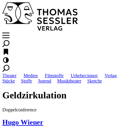
Theater
Medien
Filmstoffe
Urheber:innen
Verlag
Stücke
Stoffe
Jugend
Musiktheater
Sketche
Geldzirkulation
Doppelconference
Hugo Wiener