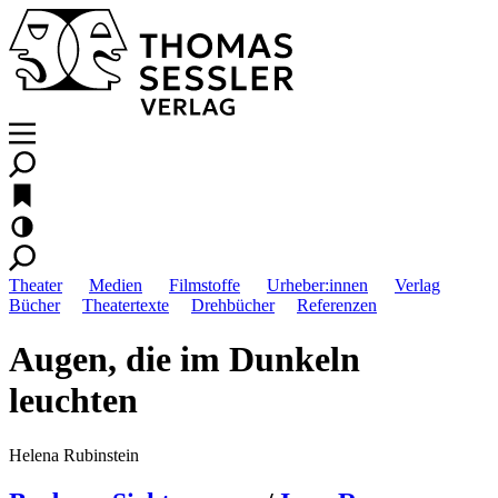
Theater
Medien
Filmstoffe
Urheber:innen
Verlag
Bücher
Theatertexte
Drehbücher
Referenzen
Augen, die im Dunkeln
leuchten
Helena Rubinstein