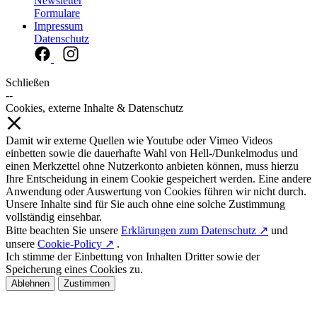
Newsletter
Formulare
Impressum
Datenschutz
Schließen
--
Cookies, externe Inhalte & Datenschutz
Damit wir externe Quellen wie Youtube oder Vimeo Videos
einbetten sowie die dauerhafte Wahl von Hell-/Dunkelmodus und
einen Merkzettel ohne Nutzerkonto anbieten können, muss hierzu
Ihre Entscheidung in einem Cookie gespeichert werden. Eine andere
Anwendung oder Auswertung von Cookies führen wir nicht durch.
Unsere Inhalte sind für Sie auch ohne eine solche Zustimmung
vollständig einsehbar.
Bitte beachten Sie unsere
Erklärungen zum Datenschutz ↗
und
unsere
Cookie-Policy ↗
.
Ich stimme der Einbettung von Inhalten Dritter sowie der
Speicherung eines Cookies zu.
Ablehnen
Zustimmen