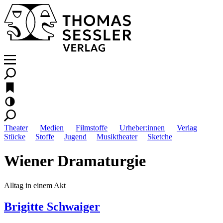
Theater
Medien
Filmstoffe
Urheber:innen
Verlag
Stücke
Stoffe
Jugend
Musiktheater
Sketche
Wiener Dramaturgie
Alltag in einem Akt
Brigitte Schwaiger