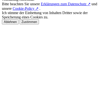
Bitte beachten Sie unsere
Erklärungen zum Datenschutz ↗
und
unsere
Cookie-Policy ↗
.
Ich stimme der Einbettung von Inhalten Dritter sowie der
Speicherung eines Cookies zu.
Ablehnen
Zustimmen