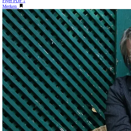
Flyer PDF ↓
Merken