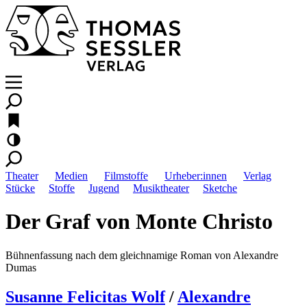
Theater
Medien
Filmstoffe
Urheber:innen
Verlag
Stücke
Stoffe
Jugend
Musiktheater
Sketche
Der Graf von Monte Christo
Bühnenfassung nach dem gleichnamige Roman von Alexandre
Dumas
Susanne Felicitas Wolf
/
Alexandre