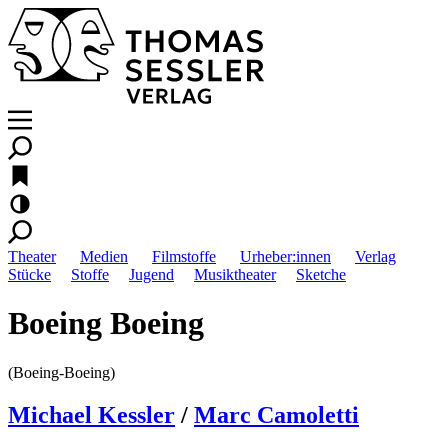
Theater
Medien
Filmstoffe
Urheber:innen
Verlag
Stücke
Stoffe
Jugend
Musiktheater
Sketche
Boeing Boeing
(Boeing-Boeing)
Michael Kessler
/
Marc Camoletti