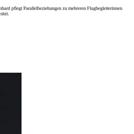
rnhard pflegt Parallelbeziehungen zu mehreren Flugbegleiterinnen
itzt.