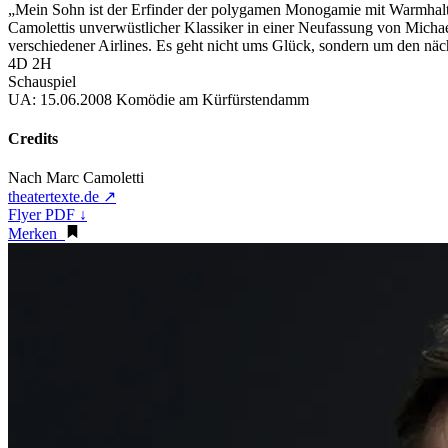
„Mein Sohn ist der Erfinder der polygamen Monogamie mit Warmhalt
Camolettis unverwüstlicher Klassiker in einer Neufassung von Michael
verschiedener Airlines. Es geht nicht ums Glück, sondern um den nächs
4D 2H
Schauspiel
UA:
15.06.2008 Komödie am Kürfürstendamm
Credits
Nach Marc Camoletti
theatertexte.de ↗
Flyer PDF ↓
Merken