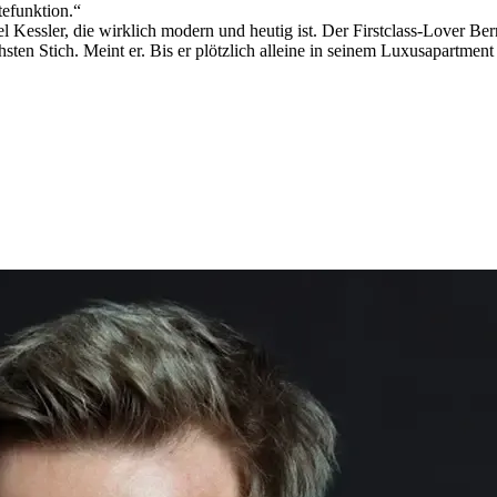
efunktion.“
 Kessler, die wirklich modern und heutig ist. Der Firstclass-Lover Be
ten Stich. Meint er. Bis er plötzlich alleine in seinem Luxusapartment s