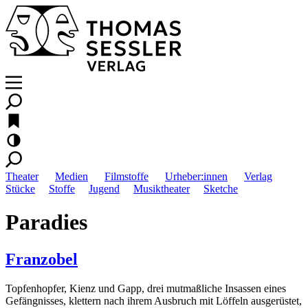
Theater
Medien
Filmstoffe
Urheber:innen
Verlag
Stücke
Stoffe
Jugend
Musiktheater
Sketche
Paradies
Franzobel
Topfenhopfer, Kienz und Gapp, drei mutmaßliche Insassen eines
Gefängnisses, klettern nach ihrem Ausbruch mit Löffeln ausgerüstet,