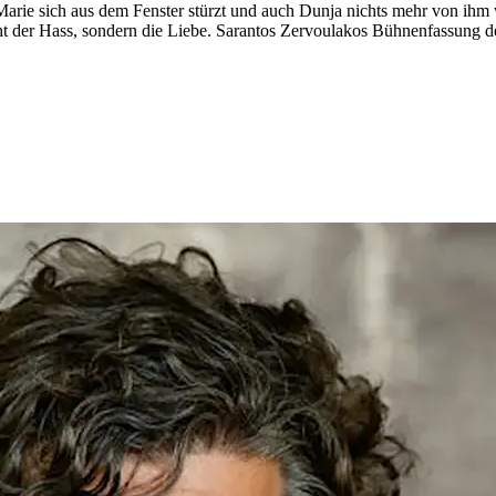
 Marie sich aus dem Fenster stürzt und auch Dunja nichts mehr von ihm w
icht der Hass, sondern die Liebe. Sarantos Zervoulakos Bühnenfassung d