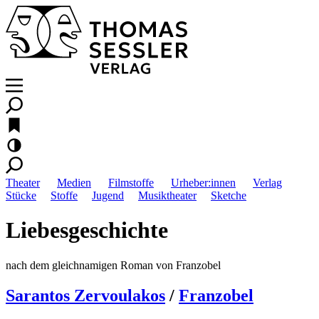
Theater
Medien
Filmstoffe
Urheber:innen
Verlag
Stücke
Stoffe
Jugend
Musiktheater
Sketche
Liebesgeschichte
nach dem gleichnamigen Roman von Franzobel
Sarantos Zervoulakos
/
Franzobel