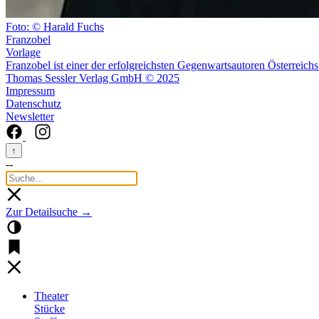
Foto: © Harald Fuchs
Franzobel
Vorlage
Franzobel ist einer der erfolgreichsten Gegenwartsautoren Österreichs
Thomas Sessler Verlag GmbH © 2025
Impressum
Datenschutz
Newsletter
↑
--
Zur Detailsuche →
Theater
Stücke