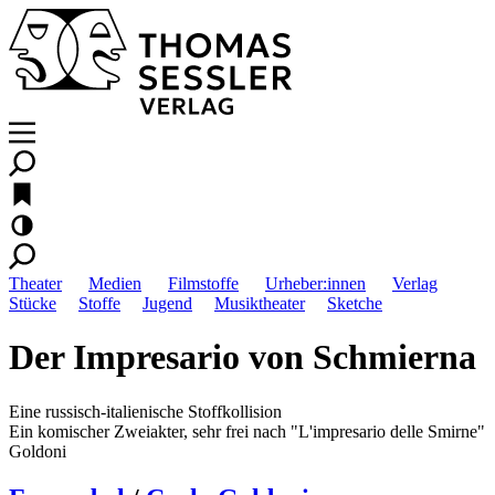
Theater
Medien
Filmstoffe
Urheber:innen
Verlag
Stücke
Stoffe
Jugend
Musiktheater
Sketche
Der Impresario von Schmierna
Eine russisch-italienische Stoffkollision
Ein komischer Zweiakter, sehr frei nach "L'impresario delle Smirne"
Goldoni