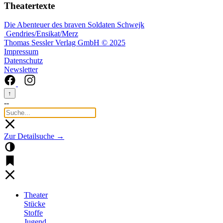
Theatertexte
Die Abenteuer des braven Soldaten Schwejk
Gendries/Ensikat/Merz
Thomas Sessler Verlag GmbH © 2025
Impressum
Datenschutz
Newsletter
↑
--
Zur Detailsuche →
Theater
Stücke
Stoffe
Jugend