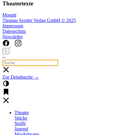
Theatertexte
Monpti
Thomas Sessler Verlag GmbH © 2025
Impressum
Datenschutz
Newsletter
↑
--
Zur Detailsuche →
Theater
Stücke
Stoffe
Jugend
Musiktheater