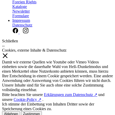
Foreign Rights
Kataloge
Newsletter
Formulare
Impressum
Datenschutz
Schließen
--
Cookies, externe Inhalte & Datenschutz
Damit wir externe Quellen wie Youtube oder Vimeo Videos
einbetten sowie die dauerhafte Wahl von Hell-/Dunkelmodus und
einen Merkzettel ohne Nutzerkonto anbieten können, muss hierzu
Ihre Entscheidung in einem Cookie gespeichert werden. Eine andere
Anwendung oder Auswertung von Cookies führen wir nicht durch.
Unsere Inhalte sind für Sie auch ohne eine solche Zustimmung
vollständig einsehbar.
Bitte beachten Sie unsere
Erklärungen zum Datenschutz ↗
und
unsere
Cookie-Policy ↗
.
Ich stimme der Einbettung von Inhalten Dritter sowie der
Speicherung eines Cookies zu.
Ablehnen
Zustimmen