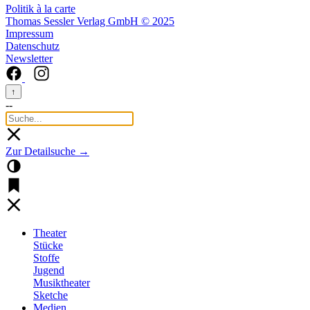
Politik à la carte
Thomas Sessler Verlag GmbH © 2025
Impressum
Datenschutz
Newsletter
↑
--
Zur Detailsuche →
Theater
Stücke
Stoffe
Jugend
Musiktheater
Sketche
Medien