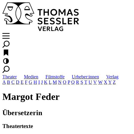
Theater
Medien
Filmstoffe
Urheber:innen
Verlag
A
B
C
D
E
F
G
H
I
J
K
L
M
N
O
P
Q
R
S
T
U
V
W
X
Y
Z
Margot Feder
Übersetzerin
Theatertexte