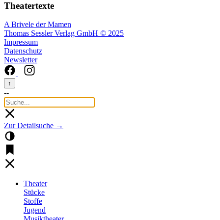
Theatertexte
A Brivele der Mamen
Thomas Sessler Verlag GmbH © 2025
Impressum
Datenschutz
Newsletter
↑
--
Zur Detailsuche →
Theater
Stücke
Stoffe
Jugend
Musiktheater