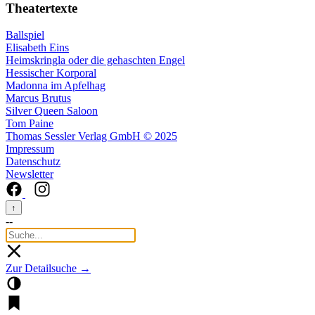
Theatertexte
Ballspiel
Elisabeth Eins
Heimskringla oder die gehaschten Engel
Hessischer Korporal
Madonna im Apfelhag
Marcus Brutus
Silver Queen Saloon
Tom Paine
Thomas Sessler Verlag GmbH © 2025
Impressum
Datenschutz
Newsletter
↑
--
Zur Detailsuche →