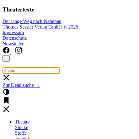
Theatertexte
Der lange Weg nach Nebenan
Thomas Sessler Verlag GmbH © 2025
Impressum
Datenschutz
Newsletter
↑
--
Zur Detailsuche →
Theater
Stücke
Stoffe
Jugend