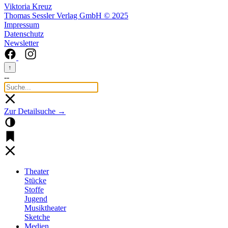
Viktoria Kreuz
Thomas Sessler Verlag GmbH © 2025
Impressum
Datenschutz
Newsletter
↑
--
Zur Detailsuche →
Theater
Stücke
Stoffe
Jugend
Musiktheater
Sketche
Medien