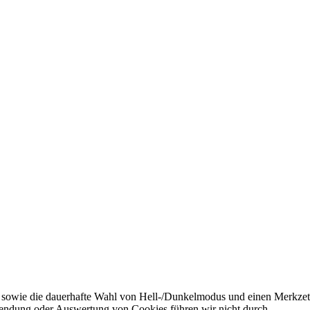
 sowie die dauerhafte Wahl von Hell-/Dunkelmodus und einen Merkzett
endung oder Auswertung von Cookies führen wir nicht durch.