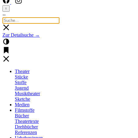
↑
--
Zur Detailsuche →
Theater
Stücke
Stoffe
Jugend
Musiktheater
Sketche
Medien
Filmstoffe
Bücher
Theatertexte
Drehbücher
Referenzen
Urheber:innen