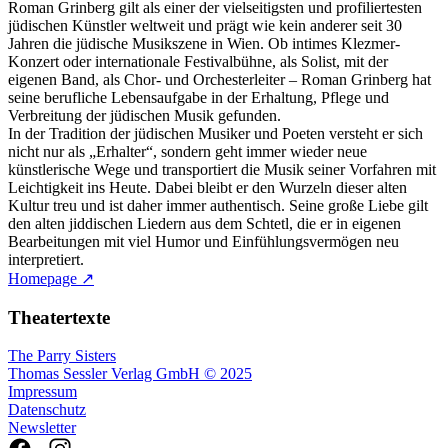
Roman Grinberg gilt als einer der vielseitigsten und profiliertesten
jüdischen Künstler weltweit und prägt wie kein anderer seit 30
Jahren die jüdische Musikszene in Wien. Ob intimes Klezmer-
Konzert oder internationale Festivalbühne, als Solist, mit der
eigenen Band, als Chor- und Orchesterleiter – Roman Grinberg hat
seine berufliche Lebensaufgabe in der Erhaltung, Pflege und
Verbreitung der jüdischen Musik gefunden.
In der Tradition der jüdischen Musiker und Poeten versteht er sich
nicht nur als „Erhalter“, sondern geht immer wieder neue
künstlerische Wege und transportiert die Musik seiner Vorfahren mit
Leichtigkeit ins Heute. Dabei bleibt er den Wurzeln dieser alten
Kultur treu und ist daher immer authentisch. Seine große Liebe gilt
den alten jiddischen Liedern aus dem Schtetl, die er in eigenen
Bearbeitungen mit viel Humor und Einfühlungsvermögen neu
interpretiert.
Homepage ↗
Theatertexte
The Parry Sisters
Thomas Sessler Verlag GmbH © 2025
Impressum
Datenschutz
Newsletter