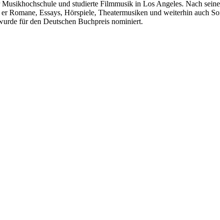
r Musikhochschule und studierte Filmmusik in Los Angeles. Nach sein
ibt er Romane, Essays, Hörspiele, Theatermusiken und weiterhin auch So
urde für den Deutschen Buchpreis nominiert.