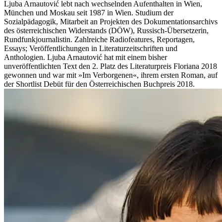
Ljuba Arnautović lebt nach wechselnden Aufenthalten in Wien,
München und Moskau seit 1987 in Wien. Studium der
Sozialpädagogik, Mitarbeit an Projekten des Dokumentationsarchivs
des österreichischen Widerstands (DÖW), Russisch-Übersetzerin,
Rundfunkjournalistin. Zahlreiche Radiofeatures, Reportagen,
Essays; Veröffentlichungen in Literaturzeitschriften und
Anthologien. Ljuba Arnautović hat mit einem bisher
unveröffentlichten Text den 2. Platz des Literaturpreis Floriana 2018
gewonnen und war mit »Im Verborgenen«, ihrem ersten Roman, auf
der Shortlist Debüt für den Österreichischen Buchpreis 2018.