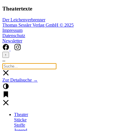
Theatertexte
Der Leichenverbrenner
Thomas Sessler Verlag GmbH © 2025
Impressum
Datenschutz
Newsletter
↑
--
Zur Detailsuche →
Theater
Stücke
Stoffe
Jugend