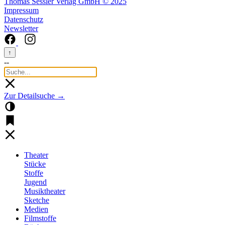
Thomas Sessler Verlag GmbH © 2025
Impressum
Datenschutz
Newsletter
↑
--
Zur Detailsuche →
Theater
Stücke
Stoffe
Jugend
Musiktheater
Sketche
Medien
Filmstoffe