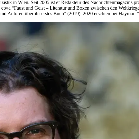
zistik in Wien. Seit 2005 ist er Redakteur des Nachrichtenmagazins prof
t etwa “Faust und Geist – Literatur und Boxen zwischen den Weltkrieg
und Autoren über ihr erstes Buch” (2019). 2020 erschien bei Haymon 