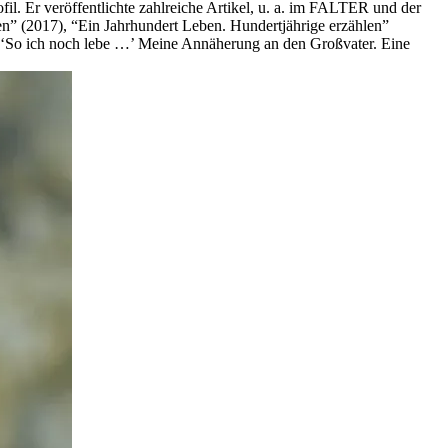
il. Er veröffentlichte zahlreiche Artikel, u. a. im FALTER und der
en” (2017), “Ein Jahrhundert Leben. Hundertjährige erzählen”
“‘So ich noch lebe …’ Meine Annäherung an den Großvater. Eine