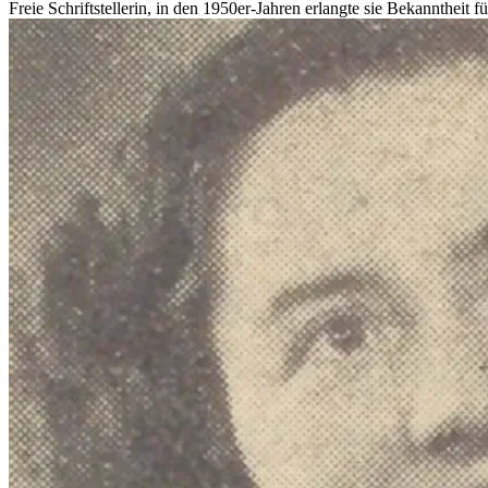
Freie Schriftstellerin, in den 1950er-Jahren erlangte sie Bekanntheit