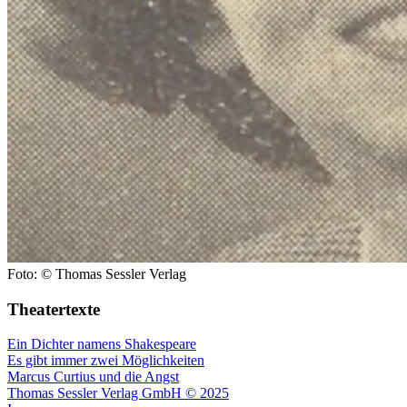
Foto: © Thomas Sessler Verlag
Theatertexte
Ein Dichter namens Shakespeare
Es gibt immer zwei Möglichkeiten
Marcus Curtius und die Angst
Thomas Sessler Verlag GmbH © 2025