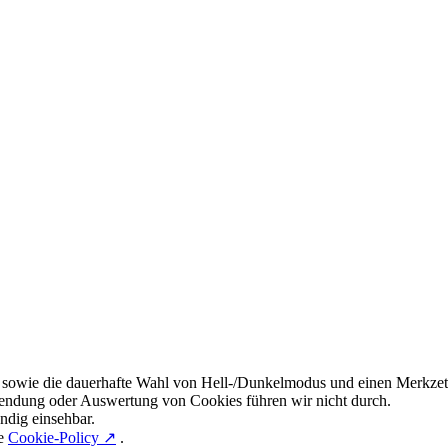
 sowie die dauerhafte Wahl von Hell-/Dunkelmodus und einen Merkzett
endung oder Auswertung von Cookies führen wir nicht durch.
ndig einsehbar.
re
Cookie-Policy ↗
.