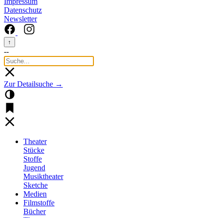
Impressum
Datenschutz
Newsletter
↑
--
Zur Detailsuche →
Theater
Stücke
Stoffe
Jugend
Musiktheater
Sketche
Medien
Filmstoffe
Bücher