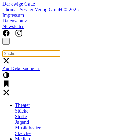
Der ewige Gatte
Thomas Sessler Verlag GmbH © 2025
Impressum
Datenschutz
Newsletter
↑
--
Zur Detailsuche →
Theater
Stücke
Stoffe
Jugend
Musiktheater
Sketche
Medien