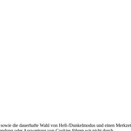
 sowie die dauerhafte Wahl von Hell-/Dunkelmodus und einen Merkzett
endung oder Auswertung von Cookies führen wir nicht durch.