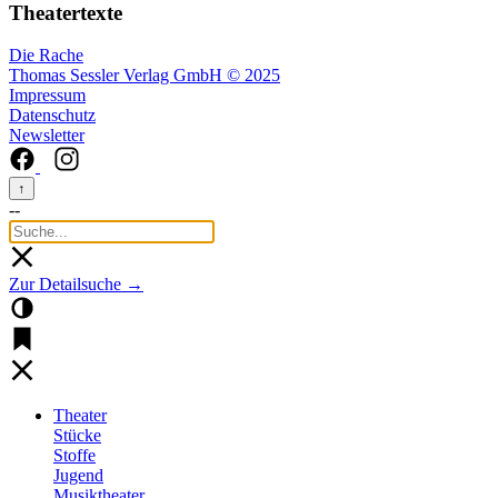
Theatertexte
Die Rache
Thomas Sessler Verlag GmbH © 2025
Impressum
Datenschutz
Newsletter
↑
--
Zur Detailsuche →
Theater
Stücke
Stoffe
Jugend
Musiktheater