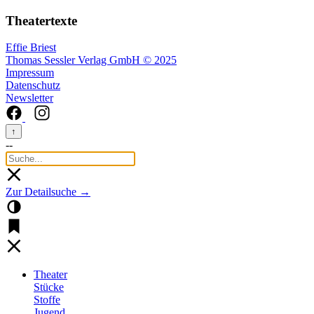
Theatertexte
Effie Briest
Thomas Sessler Verlag GmbH © 2025
Impressum
Datenschutz
Newsletter
↑
--
Zur Detailsuche →
Theater
Stücke
Stoffe
Jugend