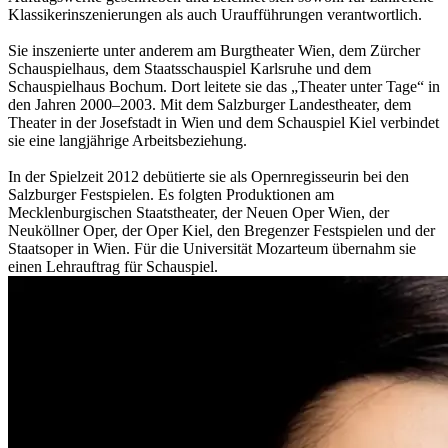
Klassikerinszenierungen als auch Uraufführungen verantwortlich.
Sie inszenierte unter anderem am Burgtheater Wien, dem Zürcher
Schauspielhaus, dem Staatsschauspiel Karlsruhe und dem
Schauspielhaus Bochum. Dort leitete sie das „Theater unter Tage“ in
den Jahren 2000–2003. Mit dem Salzburger Landestheater, dem
Theater in der Josefstadt in Wien und dem Schauspiel Kiel verbindet
sie eine langjährige Arbeitsbeziehung.
In der Spielzeit 2012 debütierte sie als Opernregisseurin bei den
Salzburger Festspielen. Es folgten Produktionen am
Mecklenburgischen Staatstheater, der Neuen Oper Wien, der
Neuköllner Oper, der Oper Kiel, den Bregenzer Festspielen und der
Staatsoper in Wien. Für die Universität Mozarteum übernahm sie
einen Lehrauftrag für Schauspiel.