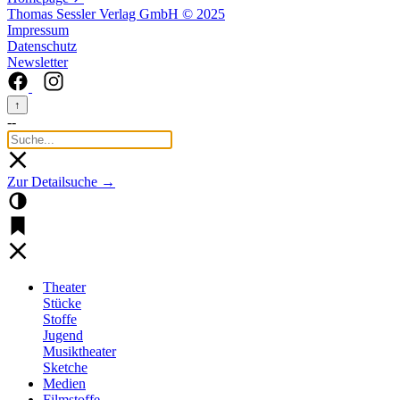
Thomas Sessler Verlag GmbH © 2025
Impressum
Datenschutz
Newsletter
↑
--
Zur Detailsuche →
Theater
Stücke
Stoffe
Jugend
Musiktheater
Sketche
Medien
Filmstoffe