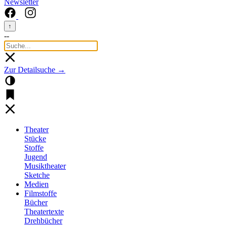
Newsletter
↑
--
Zur Detailsuche →
Theater
Stücke
Stoffe
Jugend
Musiktheater
Sketche
Medien
Filmstoffe
Bücher
Theatertexte
Drehbücher