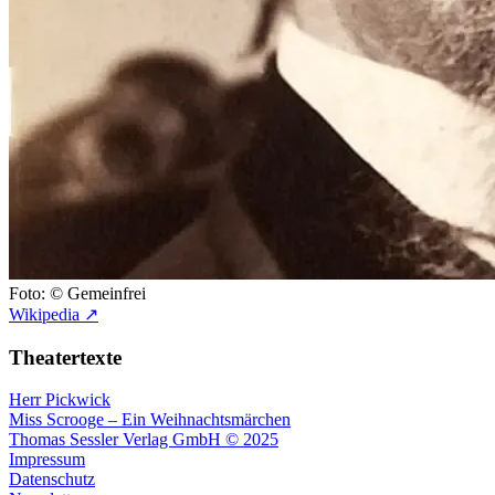
Foto: © Gemeinfrei
Wikipedia ↗
Theatertexte
Herr Pickwick
Miss Scrooge – Ein Weihnachtsmärchen
Thomas Sessler Verlag GmbH © 2025
Impressum
Datenschutz