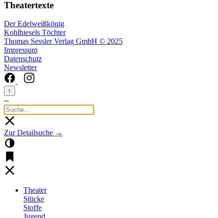
Theatertexte
Der Edelweißkönig
Kohlhiesels Töchter
Thomas Sessler Verlag GmbH © 2025
Impressum
Datenschutz
Newsletter
↑
--
Zur Detailsuche →
Theater
Stücke
Stoffe
Jugend