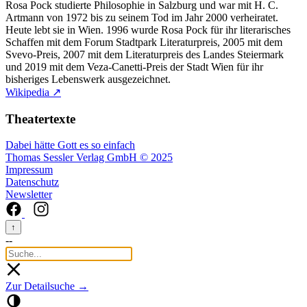
Rosa Pock studierte Philosophie in Salzburg und war mit H. C.
Artmann von 1972 bis zu seinem Tod im Jahr 2000 verheiratet.
Heute lebt sie in Wien. 1996 wurde Rosa Pock für ihr literarisches
Schaffen mit dem Forum Stadtpark Literaturpreis, 2005 mit dem
Svevo-Preis, 2007 mit dem Literaturpreis des Landes Steiermark
und 2019 mit dem Veza-Canetti-Preis der Stadt Wien für ihr
bisheriges Lebenswerk ausgezeichnet.
Wikipedia ↗
Theatertexte
Dabei hätte Gott es so einfach
Thomas Sessler Verlag GmbH © 2025
Impressum
Datenschutz
Newsletter
↑
--
Zur Detailsuche →