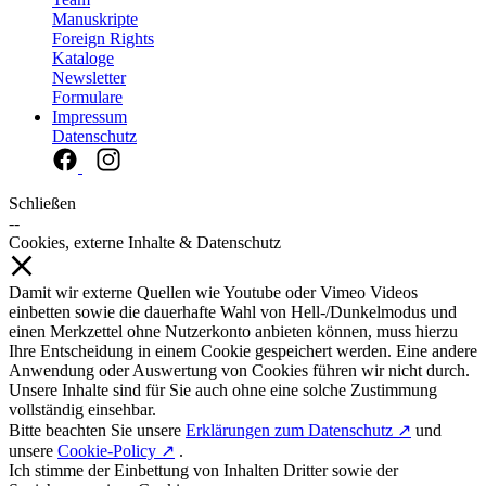
Manuskripte
Foreign Rights
Kataloge
Newsletter
Formulare
Impressum
Datenschutz
Schließen
--
Cookies, externe Inhalte & Datenschutz
Damit wir externe Quellen wie Youtube oder Vimeo Videos
einbetten sowie die dauerhafte Wahl von Hell-/Dunkelmodus und
einen Merkzettel ohne Nutzerkonto anbieten können, muss hierzu
Ihre Entscheidung in einem Cookie gespeichert werden. Eine andere
Anwendung oder Auswertung von Cookies führen wir nicht durch.
Unsere Inhalte sind für Sie auch ohne eine solche Zustimmung
vollständig einsehbar.
Bitte beachten Sie unsere
Erklärungen zum Datenschutz ↗
und
unsere
Cookie-Policy ↗
.
Ich stimme der Einbettung von Inhalten Dritter sowie der