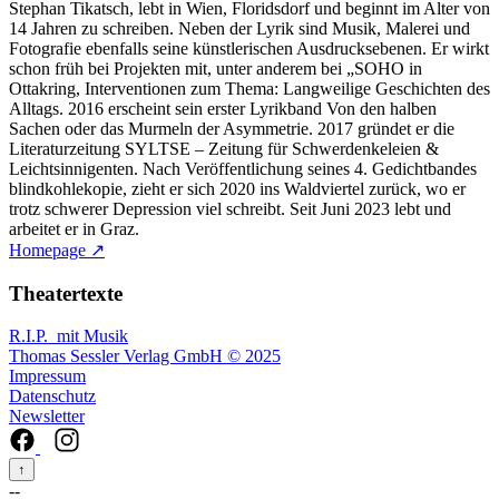
Stephan Tikatsch, lebt in Wien, Floridsdorf und beginnt im Alter von
14 Jahren zu schreiben. Neben der Lyrik sind Musik, Malerei und
Fotografie ebenfalls seine künstlerischen Ausdrucksebenen. Er wirkt
schon früh bei Projekten mit, unter anderem bei „SOHO in
Ottakring, Interventionen zum Thema: Langweilige Geschichten des
Alltags. 2016 erscheint sein erster Lyrikband Von den halben
Sachen oder das Murmeln der Asymmetrie. 2017 gründet er die
Literaturzeitung SYLTSE – Zeitung für Schwerdenkeleien &
Leichtsinnigenten. Nach Veröffentlichung seines 4. Gedichtbandes
blindkohlekopie, zieht er sich 2020 ins Waldviertel zurück, wo er
trotz schwerer Depression viel schreibt. Seit Juni 2023 lebt und
arbeitet er in Graz.
Homepage ↗
Theatertexte
R.I.P.
mit Musik
Thomas Sessler Verlag GmbH © 2025
Impressum
Datenschutz
Newsletter
↑
--