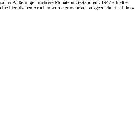
tischer Äußerungen mehrere Monate in Gestapohaft. 1947 erhielt er
seine literarischen Arbeiten wurde er mehrfach ausgezeichnet. »Talmi«