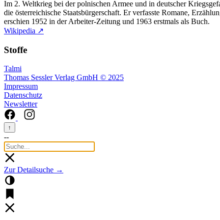
Im 2. Weltkrieg bei der polnischen Armee und in deutscher Kriegsgef
die österreichische Staatsbürgerschaft. Er verfasste Romane, Erzählu
erschien 1952 in der Arbeiter-Zeitung und 1963 erstmals als Buch.
Wikipedia ↗
Stoffe
Talmi
Thomas Sessler Verlag GmbH © 2025
Impressum
Datenschutz
Newsletter
↑
--
Zur Detailsuche →