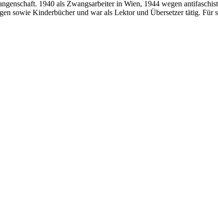
angenschaft. 1940 als Zwangsarbeiter in Wien, 1944 wegen antifaschis
ngen sowie Kinderbücher und war als Lektor und Übersetzer tätig. Für 