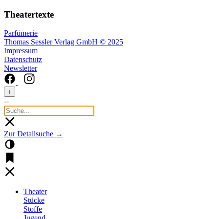
Theatertexte
Parfümerie
Thomas Sessler Verlag GmbH © 2025
Impressum
Datenschutz
Newsletter
↑
--
Zur Detailsuche →
Theater
Stücke
Stoffe
Jugend