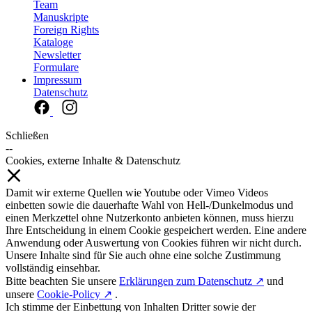
Team
Manuskripte
Foreign Rights
Kataloge
Newsletter
Formulare
Impressum
Datenschutz
Schließen
--
Cookies, externe Inhalte & Datenschutz
Damit wir externe Quellen wie Youtube oder Vimeo Videos
einbetten sowie die dauerhafte Wahl von Hell-/Dunkelmodus und
einen Merkzettel ohne Nutzerkonto anbieten können, muss hierzu
Ihre Entscheidung in einem Cookie gespeichert werden. Eine andere
Anwendung oder Auswertung von Cookies führen wir nicht durch.
Unsere Inhalte sind für Sie auch ohne eine solche Zustimmung
vollständig einsehbar.
Bitte beachten Sie unsere
Erklärungen zum Datenschutz ↗
und
unsere
Cookie-Policy ↗
.
Ich stimme der Einbettung von Inhalten Dritter sowie der