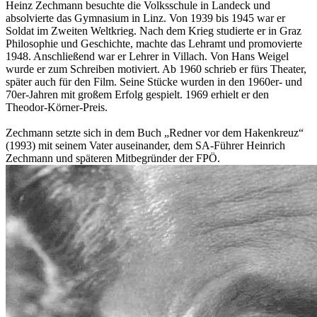
Heinz Zechmann besuchte die Volksschule in Landeck und
absolvierte das Gymnasium in Linz. Von 1939 bis 1945 war er
Soldat im Zweiten Weltkrieg. Nach dem Krieg studierte er in Graz
Philosophie und Geschichte, machte das Lehramt und promovierte
1948. Anschließend war er Lehrer in Villach. Von Hans Weigel
wurde er zum Schreiben motiviert. Ab 1960 schrieb er fürs Theater,
später auch für den Film. Seine Stücke wurden in den 1960er- und
70er-Jahren mit großem Erfolg gespielt. 1969 erhielt er den
Theodor-Körner-Preis.
Zechmann setzte sich in dem Buch „Redner vor dem Hakenkreuz“
(1993) mit seinem Vater auseinander, dem SA-Führer Heinrich
Zechmann und späteren Mitbegründer der FPÖ.