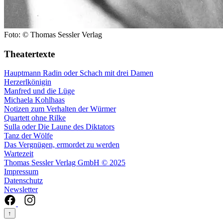
Foto: © Thomas Sessler Verlag
Theatertexte
Hauptmann Radin oder Schach mit drei Damen
Herzerlkönigin
Manfred und die Lüge
Michaela Kohlhaas
Notizen zum Verhalten der Würmer
Quartett ohne Rilke
Sulla oder Die Laune des Diktators
Tanz der Wölfe
Das Vergnügen, ermordet zu werden
Wartezeit
Thomas Sessler Verlag GmbH © 2025
Impressum
Datenschutz
Newsletter
↑
--