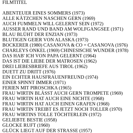
FILMTITEL
ABENTEUER EINES SOMMERS (1973)
ALLE KÄTZCHEN NASCHEN GERN (1969)
AUCH FUMMELN WILL GELERNT SEIN (1972)
AUSSER RAND UND BAND AM WOLFGANGSEE (1971)
BLAU BLÜHT DER ENZIAN (1973)
BLUTIGEN GEIER VON ALASKA (1973)
BOCKERER (1980) CASANOVA & CO = CASANOVA (1976)
CHARLEYS ONKEL (1969) CHINESISCHE WUNDER (1978)
DAS HAB' ICH VON PAPA GELERNT (1964)
DAS IST DIE LIEBE DER MATROSEN (1962)
DREI LIEBESBRIEFE AUS TIROL (1962)
DUETT ZU DRITT (1976)
EIN ECHTER HAUSFRAUENFREUND (1974)
EINER SPINNT IMMER (1971)
FERIEN MIT PIROSCHKA (1965)
FRAU WIRTIN BLÄSST AUCH GERN TROMPETE (1969)
FRAU WIRTIN HAT AUCH EINE NICHTE (1968)
FRAU WIRTIN HAT AUCH EINEN GRAFEN (1968)
FRAU WIRTIN TREIBT ES JETZT NOCH TOLLER (1970)
FRAU WIRTINS TOLLE TÖCHTERLEIN (1972)
GELIEBTE BESTIE (1958)
GLOCKE RUFT (1960)
GLÜCK LIEGT AUF DER STRASSE (1957)