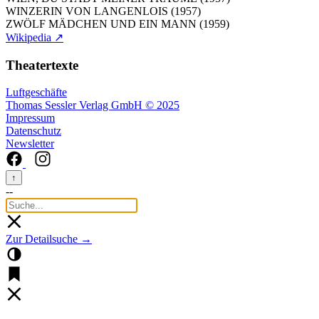
WINZERIN VON LANGENLOIS (1957)
ZWÖLF MÄDCHEN UND EIN MANN (1959)
Wikipedia ↗
Theatertexte
Luftgeschäfte
Thomas Sessler Verlag GmbH © 2025
Impressum
Datenschutz
Newsletter
↑
--
Zur Detailsuche →