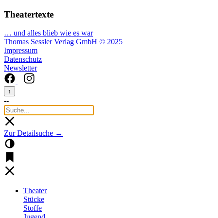
Theatertexte
… und alles blieb wie es war
Thomas Sessler Verlag GmbH © 2025
Impressum
Datenschutz
Newsletter
↑
--
Zur Detailsuche →
Theater
Stücke
Stoffe
Jugend