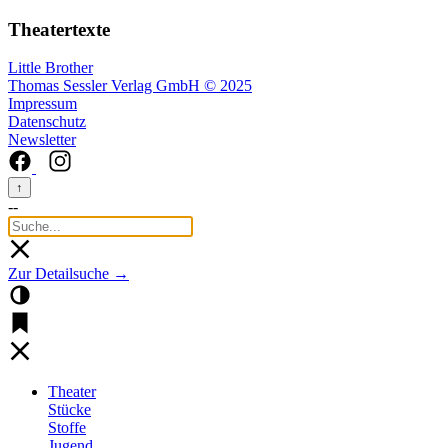
Theatertexte
Little Brother
Thomas Sessler Verlag GmbH © 2025
Impressum
Datenschutz
Newsletter
↑
--
Zur Detailsuche →
Theater
Stücke
Stoffe
Jugend